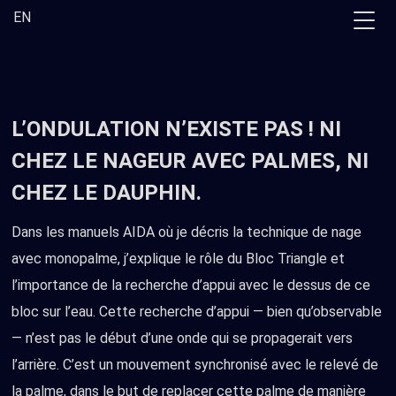
Skip
EN
to
the
content
L’ONDULATION N’EXISTE PAS ! NI
CHEZ LE NAGEUR AVEC PALMES, NI
CHEZ LE DAUPHIN.
Dans les manuels AIDA où je décris la technique de nage
avec monopalme, j’explique le rôle du Bloc Triangle et
l’importance de la recherche d’appui avec le dessus de ce
bloc sur l’eau. Cette recherche d’appui — bien qu’observable
— n’est pas le début d’une onde qui se propagerait vers
l’arrière. C’est un mouvement synchronisé avec le relevé de
la palme, dans le but de replacer cette palme de manière